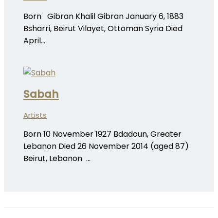
Born Gibran Khalil Gibran January 6, 1883
Bsharri, Beirut Vilayet, Ottoman Syria Died
April…
Sabah
Artists
Born 10 November 1927 Bdadoun, Greater
Lebanon Died 26 November 2014 (aged 87)
Beirut, Lebanon …