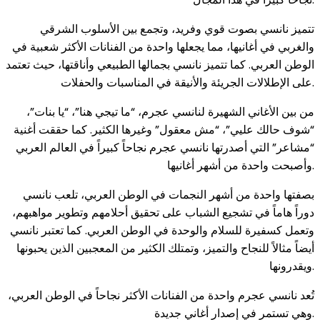
تتميز نانسي بصوت قوي وفريد، وتجمع بين الأسلوب الشرقي
والغربي في أغانيها، مما يجعلها واحدة من الفنانات الأكثر شعبية في
الوطن العربي. كما تتميز نانسي بجمالها الطبيعي وأناقتها، حيث تعتمد
على الإطلالات الجريئة والأنيقة في المناسبات والحفلات.
من بين الأغاني الشهيرة لنانسي عجرم، “ما تيجي هنا”، “يا بنات”،
“شوف حالك عليي”، “مش معقول” وغيرها الكثير. كما حققت أغنية
“مشاعر” التي أصدرتها نانسي عجرم نجاحاً كبيراً في العالم العربي
وأصبحت واحدة من أشهر أغانيها.
بصفتها واحدة من أشهر النجمات في الوطن العربي، تلعب نانسي
دوراً هاماً في تشجيع الشباب على تحقيق أحلامهم وتطوير مواهبهم،
وتعمل كسفيرة للسلام والوحدة في الوطن العربي. كما تعتبر نانسي
أيضاً مثالاً للنجاح والتميز، وتمتلك الكثير من المعجبين الذين يحبونها
ويقدرونها.
تُعد نانسي عجرم واحدة من الفنانات الأكثر نجاحاً في الوطن العربي،
وهي تستمر في إصدار أغاني جديدة.