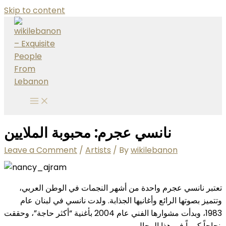
Skip to content
نانسي عجرم: محبوبة الملايين
Leave a Comment
/
Artists
/ By
wikilebanon
تعتبر نانسي عجرم واحدة من أشهر النجمات في الوطن العربي،
وتتميز بصوتها الرائع وأغانيها الجذابة. ولدت نانسي في لبنان عام
1983، وبدأت مشوارها الفني عام 2004 بأغنية “أكثر حاجة”، وحققت
نجاحاً كبيراً في هذا المجال.