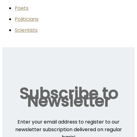
Poets
Politicians
Scientists
Subscribe to
Newsletter
Enter your email address to register to our
newsletter subscription delivered on regular