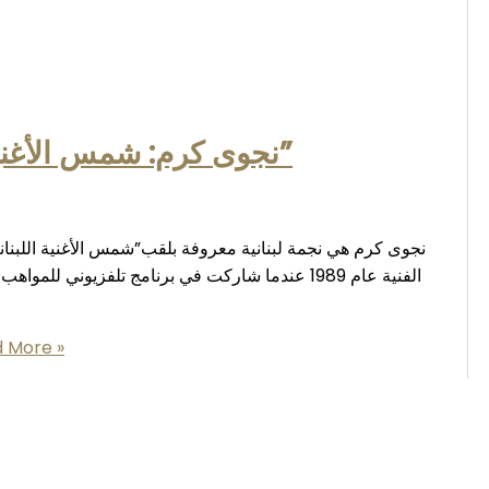
“نجوى كرم: شمس الأغنية اللبنانية الذهبية وأيقونة الفن العربي”
الفنية عام 1989 عندما شاركت في برنامج تلفزيوني 
 More »