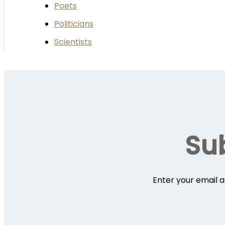
Poets
Politicians
Scientists
Sub
Enter your email a