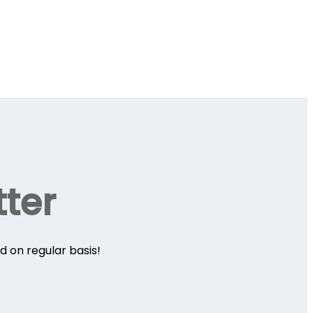
tter
d on regular basis!