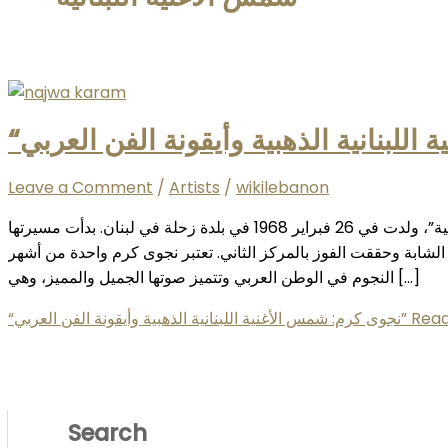
Leave a Comment
/
Artists
/
wikilebanon
نجوى كرم هي نجمة لبنانية معروفة بلقب”شمس الأغنية اللبنانية”، ولدت في 26 فبراير 1968 في بلدة زحلة في لبنان. بدأت مسيرتها
للمواهب الشابة وحققت الفوز بالمركز الثاني. تعتبر نجوى كرم واحدة من أشهر
النجوم في الوطن العربي وتتميز صوتها الجميل والمميز، وهي […]
“نجوى كرم: شمس الأغنية اللبنانية الذهبية وأيقونة الفن العربي”
Read
Search